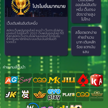
ออนไลน์อันดับ
หนึ่ง เว็บตรง
อัตราจ่ายสูง
ไม่โกง
เว็บเดิมพันอันดับหนึ่ง
สมัครเว็บพนันออนไลน์ แนะนำ เว็บตรงไม่ผ่าน
สล็อตแตกง่าย
เอเย่นต์ ไม่มีขั้นต่ำ 2022 เว็บพนันออนไลน์ ที่ดี
ที่สุดสมัครเว็บตรงไม่ผ่านเอเย่นต์ โปรโมชั่น
ค่ายจำนวน
สำหรับสมาชิกใหม่ระบบเติมเงินอัตโนมัติ
มาก เติมหลัก
รวดเร็ว
ร้อย แตกเงิน
แสน
ค่ายเกมส์ชั้นนำ